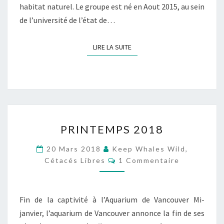
habitat naturel. Le groupe est né en Aout 2015, au sein
de l’université de l’état de…
LIRE LA SUITE
LIRE LA SUITE
PRINTEMPS
PRINTEMPS 2018
2018
20 Mars 2018
Keep Whales Wild,
Commentaires
Cétacés Libres
1 Commentaire
Fin de la captivité à l’Aquarium de Vancouver Mi-
janvier, l’aquarium de Vancouver annonce la fin de ses