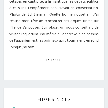
cétacés en captivité, affirmant que les débats publics
à ce sujet l’empêchent son travail de conservation.
Photo de Ed Bierman Quelle bonne nouvelle ! J’ai
réalisé mon rêve de rencontrer des orques libres sur
l’île de Vancouver. Sur place, on nous conseillait de
visiter l’aquarium. J’ai même pu apercevoir les bassins
de l’aquarium est les animaux qui y tournaient en rond
lorsque j’ai fait…
LIRE LA SUITE
LIRE LA SUITE
HIVER
HIVER 2017
2017