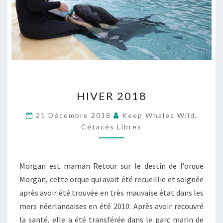
HIVER
HIVER 2018
2018
21 Décembre 2018
Keep Whales Wild,
Cétacés Libres
Morgan est maman Retour sur le destin de l’orque
Morgan, cette orque qui avait été recueillie et soignée
après avoir été trouvée en très mauvaise état dans les
mers néerlandaises en été 2010. Après avoir recouvré
la santé, elle a été transférée dans le parc marin de