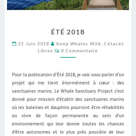
ÉTÉ
ÉTÉ 2018
2018
21 Juin 2018
Keep Whales Wild, Cétacés
Commentaires
Libres
0 Commentaire
Pour la publication d’Été 2018, je vais vous parler d’un
projet qui me tient énormément à cœur : des
sanctuaires marins. Le Whale Sanctuary Project s’est
donné pour mission d’établir des sanctuaires marins
où les baleines et dauphins pourront être réhabilités
ou vivre de façon permanente au sein d’un
environnement qui leur donne toutes les chances
d’être autonomes et le plus près possible de leur