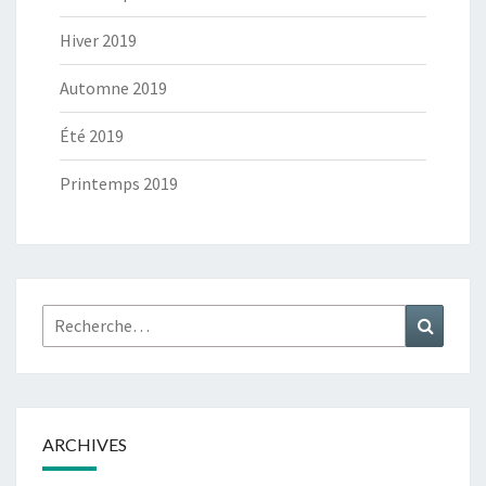
Hiver 2019
Automne 2019
Été 2019
Printemps 2019
Rechercher :
Recher
ARCHIVES