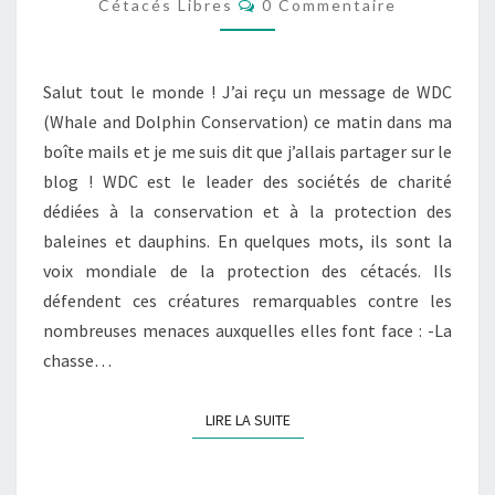
ET
Cétacés Libres
0 Commentaire
BALEINES
–
Salut tout le monde ! J’ai reçu un message de WDC
WDC
(Whale and Dolphin Conservation) ce matin dans ma
boîte mails et je me suis dit que j’allais partager sur le
blog ! WDC est le leader des sociétés de charité
dédiées à la conservation et à la protection des
baleines et dauphins. En quelques mots, ils sont la
voix mondiale de la protection des cétacés. Ils
défendent ces créatures remarquables contre les
nombreuses menaces auxquelles elles font face : -La
chasse…
LIRE LA SUITE
LIRE LA SUITE