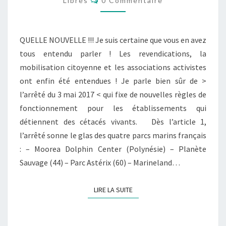
Libres
0 Commentaire
QUELLE NOUVELLE !!! Je suis certaine que vous en avez
tous entendu parler ! Les revendications, la
mobilisation citoyenne et les associations activistes
ont enfin été entendues ! Je parle bien sûr de >
l’arrêté du 3 mai 2017 < qui fixe de nouvelles règles de
fonctionnement pour les établissements qui
détiennent des cétacés vivants. Dès l’article 1,
l’arrêté sonne le glas des quatre parcs marins français
: – Moorea Dolphin Center (Polynésie) – Planète
Sauvage (44) – Parc Astérix (60) – Marineland…
LIRE LA SUITE
LIRE LA SUITE