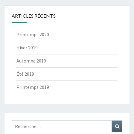
ARTICLES RÉCENTS
Printemps 2020
Hiver 2019
Automne 2019
Été 2019
Printemps 2019
Rechercher :
Recher