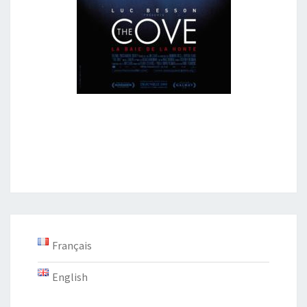
Français
English