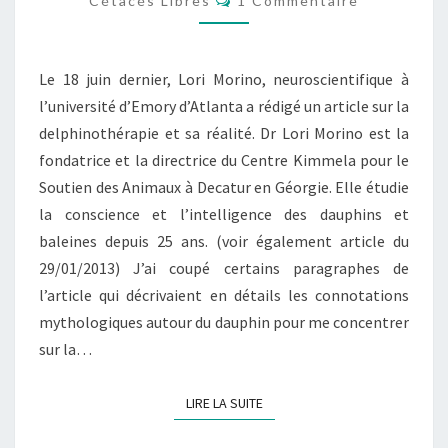
Cétacés Libres
1 Commentaire
Le 18 juin dernier, Lori Morino, neuroscientifique à
l’université d’Emory d’Atlanta a rédigé un article sur la
delphinothérapie et sa réalité. Dr Lori Morino est la
fondatrice et la directrice du Centre Kimmela pour le
Soutien des Animaux à Decatur en Géorgie. Elle étudie
la conscience et l’intelligence des dauphins et
baleines depuis 25 ans. (voir également article du
29/01/2013) J’ai coupé certains paragraphes de
l’article qui décrivaient en détails les connotations
mythologiques autour du dauphin pour me concentrer
sur la…
LIRE LA SUITE
LIRE LA SUITE