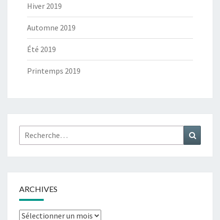
Hiver 2019
Automne 2019
Été 2019
Printemps 2019
Rechercher :
Recher
ARCHIVES
Archives