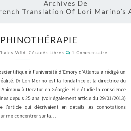
Archives De
rench Translation Of Lori Marino’s 
LA
LPHINOTHÉRAPIE
DELPHINOTHÉRAPIE
Commentaires
hales Wild, Cétacés Libres
1 Commentaire
oscientifique à l’université d’Emory d’Atlanta a rédigé un
réalité. Dr Lori Morino est la fondatrice et la directrice du
Animaux à Decatur en Géorgie. Elle étudie la conscience
eines depuis 25 ans. (voir également article du 29/01/2013)
 l’article qui décrivaient en détails les connotations
ur me concentrer sur la…