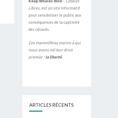
Keep Whales Wild
–
Cétacés
Libres,
est un site informatif
pour sensibiliser le public aux
conséquences de la captivité
des cétacés.
Ces mammifères marins à qui
nous avons nié leur droit
premier :
la liberté
.
ARTICLES RÉCENTS