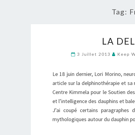
Tag:
F
LA DE
3 Juillet 2013
Keep W
Le 18 juin dernier, Lori Morino, neur
article sur la delphinothérapie et sa 
Centre Kimmela pour le Soutien des 
et l’intelligence des dauphins et bal
J’ai coupé certains paragraphes de
mythologiques autour du dauphin po