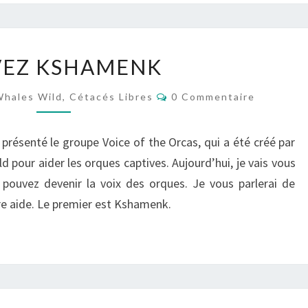
SAUVEZ
VEZ KSHAMENK
KSHAMENK
Commentaires
hales Wild, Cétacés Libres
0 Commentaire
 présenté le groupe Voice of the Orcas, qui a été créé par
 pour aider les orques captives. Aujourd’hui, je vais vous
ouvez devenir la voix des orques. Je vous parlerai de
re aide. Le premier est Kshamenk.