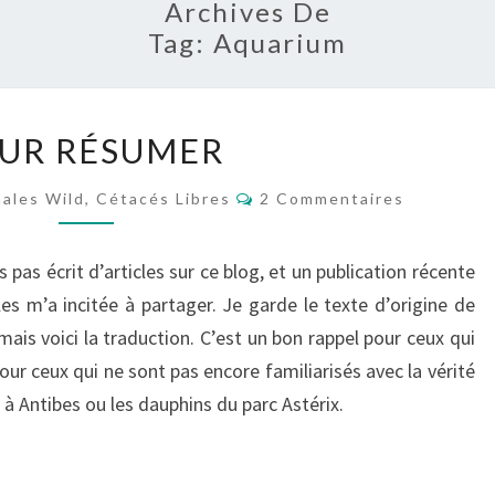
Archives De
Tag:
Aquarium
POUR
UR RÉSUMER
RÉSUMER
Commentaires
les Wild, Cétacés Libres
2 Commentaires
 pas écrit d’articles sur ce blog, et un publication récente
 m’a incitée à partager. Je garde le texte d’origine de
ais voici la traduction. C’est un bon rappel pour ceux qui
pour ceux qui ne sont pas encore familiarisés avec la vérité
 Antibes ou les dauphins du parc Astérix.