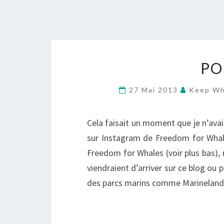
PO
27 Mai 2013
Keep Wha
Cela faisait un moment que je n’avais
sur Instagram de Freedom for Whales
Freedom for Whales (voir plus bas), m
viendraient d’arriver sur ce blog ou 
des parcs marins comme Marineland à