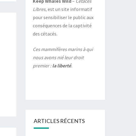
Keep Whales Wild
–
Cétacés
Libres,
est un site informatif
pour sensibiliser le public aux
conséquences de la captivité
des cétacés.
Ces mammifères marins à qui
nous avons nié leur droit
premier :
la liberté
.
ARTICLES RÉCENTS