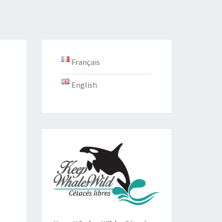
Français
English