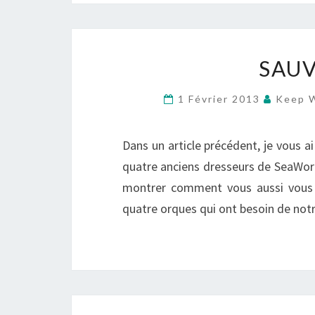
SAU
1 Février 2013
Keep W
Dans un article précédent, je vous ai
quatre anciens dresseurs de SeaWorld
montrer comment vous aussi vous p
quatre orques qui ont besoin de not