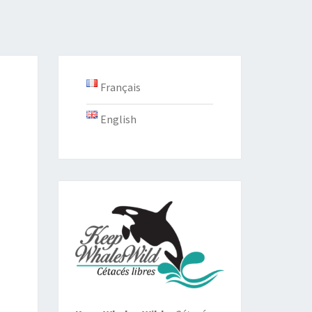
Français
English