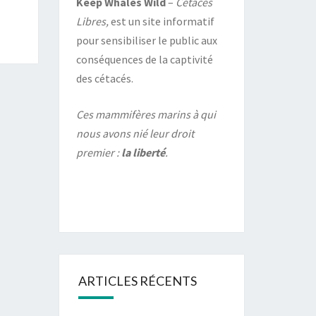
Keep Whales Wild
–
Cétacés
Libres,
est un site informatif
pour sensibiliser le public aux
conséquences de la captivité
des cétacés.
Ces mammifères marins à qui
nous avons nié leur droit
premier :
la liberté
.
ARTICLES RÉCENTS