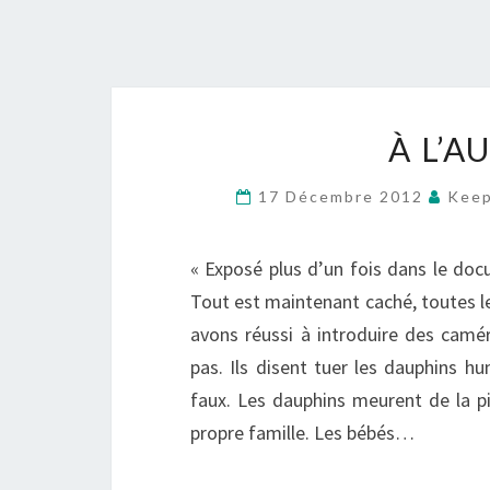
À L’A
17 Décembre 2012
Keep
« Exposé plus d’un fois dans le docu
Tout est maintenant caché, toutes l
avons réussi à introduire des camér
pas. Ils disent tuer les dauphins 
faux. Les dauphins meurent de la pi
propre famille. Les bébés…