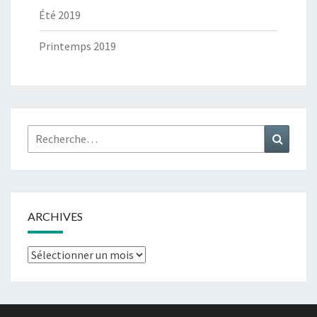
Été 2019
Printemps 2019
Rechercher :
Recher
ARCHIVES
Archives