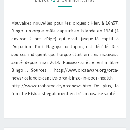
Libres
2 Commentaires
BAS
Mauvaises nouvelles pour les orques : Hier, à 16h57,
Bingo, un orque mâle capturé en Islande en 1984 (à
environ 2 ans d’âge) qui était jusque-là captif à
l’Aquarium Port Nagoya au Japon, est décédé. Des
sources indiquent que l’orque était en très mauvaise
santé depuis mai 2014. Puisses-tu être enfin libre
Bingo… Sources : http://www.orcaaware.org/orca-
news/icelandic-captive-orca-bingo-in-poor-health
http://www.orcahome.de/orcanews.htm De plus, la
femelle Kiska est également en très mauvaise santé